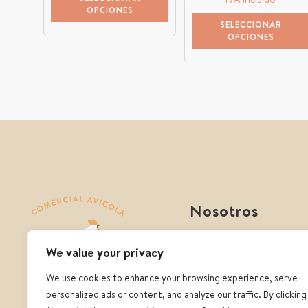
OPCIONES
SELECCIONAR
OPCIONES
Nosotros
Comercial avícola
We value your privacy
Quienes somos
We use cookies to enhance your browsing experience, serve
Contacto
personalized ads or content, and analyze our traffic. By clicking