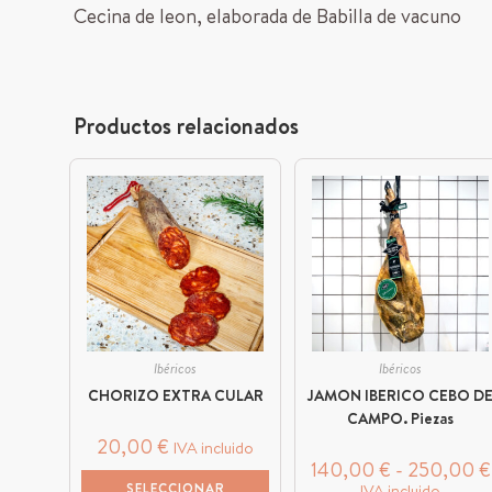
Cecina de leon, elaborada de Babilla de vacuno
Productos relacionados
Ibéricos
Ibéricos
CHORIZO EXTRA CULAR
JAMON IBERICO CEBO D
CAMPO. Piezas
20,00
€
IVA incluido
140,00
€
-
250,00
€
SELECCIONAR
IVA incluido