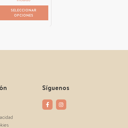
SELECCIONAR
OPCIONES
ión
Síguenos
vacidad
okies