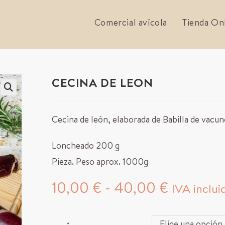
Comercial avícola
Tienda On
CECINA DE LEON
Cecina de león, elaborada de Babilla de vacun
Loncheado 200 g
Pieza. Peso aprox. 1000g
10,00
€
-
40,00
€
IVA inclui
Elige una opción