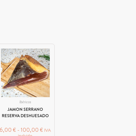
Ibéricos
JAMON SERRANO
RESERVA DESHUESADO
6,00
€
-
100,00
€
IVA
incluido