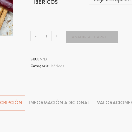
IBÉRICOS
-
+
AÑADIR AL CARRITO
SKU:
N/D
Categoría:
Ibéricos
CRIPCIÓN
INFORMACIÓN ADICIONAL
VALORACIONES