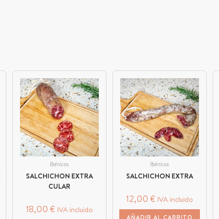
Ibéricos
Ibéricos
E
SALCHICHON EXTRA
SALCHICHON EXTRA
CULAR
12,00
€
IVA incluido
18,00
€
IVA incluido
AÑADIR AL CARRITO