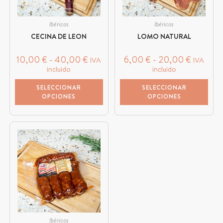
Ibéricos
Ibéricos
CECINA DE LEON
LOMO NATURAL
10,00
€
-
40,00
€
6,00
€
-
20,00
€
IVA
IVA
incluido
incluido
SELECCIONAR
SELECCIONAR
OPCIONES
OPCIONES
Ibéricos