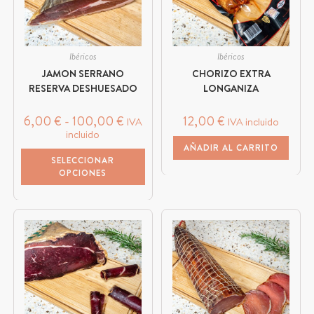
Ibéricos
Ibéricos
JAMON SERRANO
CHORIZO EXTRA
RESERVA DESHUESADO
LONGANIZA
6,00
€
-
100,00
€
12,00
€
IVA
IVA incluido
incluido
AÑADIR AL CARRITO
SELECCIONAR
OPCIONES