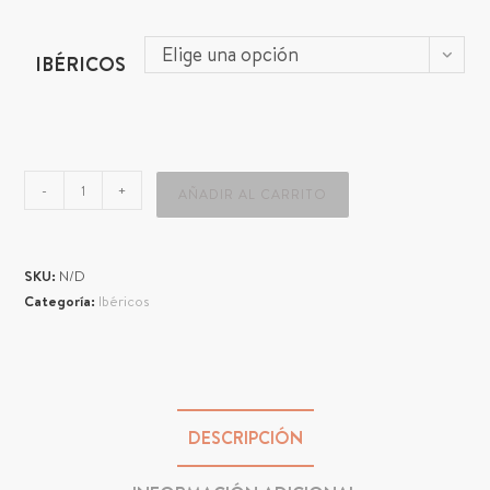
Elige una opción
IBÉRICOS
-
+
AÑADIR AL CARRITO
SKU:
N/D
Categoría:
Ibéricos
DESCRIPCIÓN