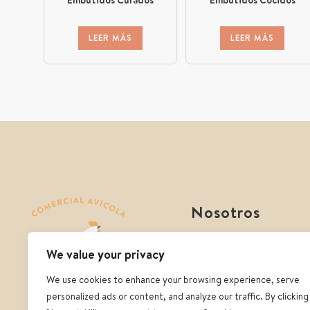
LEER MÁS
LEER MÁS
Nosotros
Comercial avícola
We value your privacy
Quienes somos
We use cookies to enhance your browsing experience, serve
Contacto
personalized ads or content, and analyze our traffic. By clicking