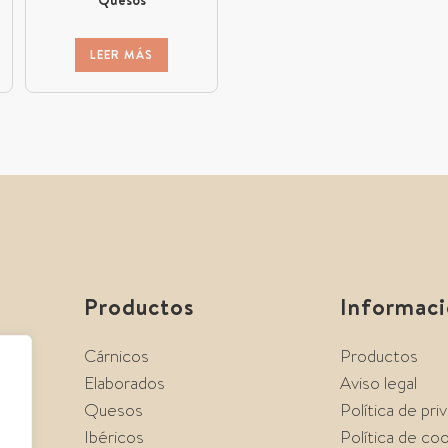
LEER MÁS
Productos
Informac
Cárnicos
Productos
Elaborados
Aviso legal
Quesos
Política de pri
Ibéricos
Política de co