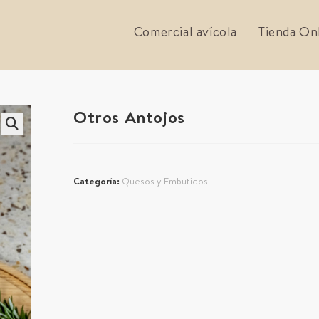
Comercial avícola
Tienda On
Otros Antojos
Categoría:
Quesos y Embutidos