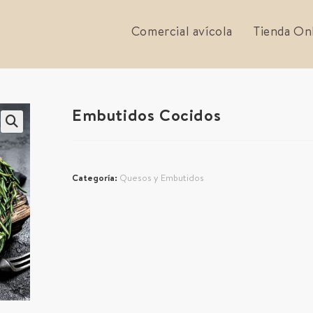
Comercial avícola
Tienda On
Embutidos Cocidos
Categoría:
Quesos y Embutidos