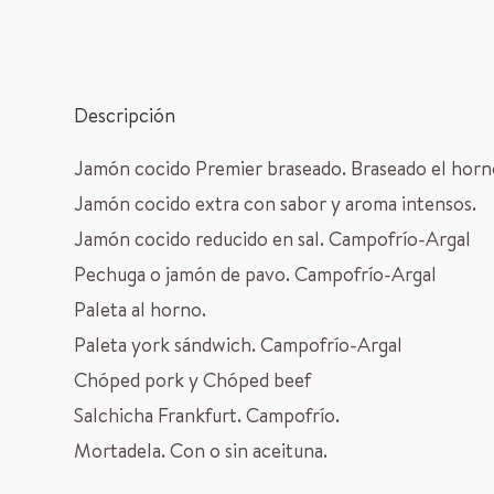
Descripción
Jamón cocido Premier braseado. Braseado el horno a
Jamón cocido extra con sabor y aroma intensos.
Jamón cocido reducido en sal. Campofrío-Argal
Pechuga o jamón de pavo. Campofrío-Argal
Paleta al horno.
Paleta york sándwich. Campofrío-Argal
Chóped pork y Chóped beef
Salchicha Frankfurt. Campofrío.
Mortadela. Con o sin aceituna.